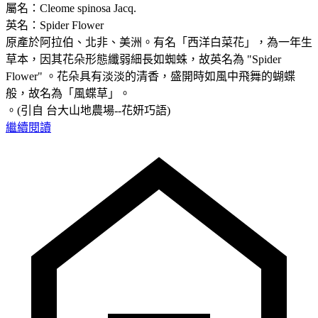
屬名：Cleome spinosa Jacq.
英名：Spider Flower
原產於阿拉伯、北非、美洲。有名「西洋白菜花」，為一年生
草本，因其花朵形態纖弱細長如蜘蛛，故英名為 "Spider
Flower" 。花朵具有淡淡的清香，盛開時如風中飛舞的蝴蝶
般，故名為「風蝶草」。
。(引自 台大山地農場--花妍巧語)
繼續閱讀