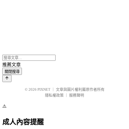
推薦文章
關閉搜尋
© 2026
PIXNET
｜
文章與圖片權利屬原作者所有
隱私權政策
｜
服務聲明
⚠️
成人內容提醒